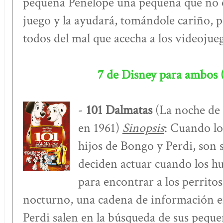
pequeña Penelope una pequeña que no e
juego y la ayudará, tomándole cariño, 
todos del mal que acecha a los videojue
7 de Disney para ambos 
-
101 Dalmatas
(La noche de l
en 1961)
Sinopsis
: Cuando lo
hijos de Bongo y Perdi, son 
deciden actuar cuando los h
para encontrar a los perritos
nocturno, una cadena de información e
Perdi salen en la búsqueda de sus pequ