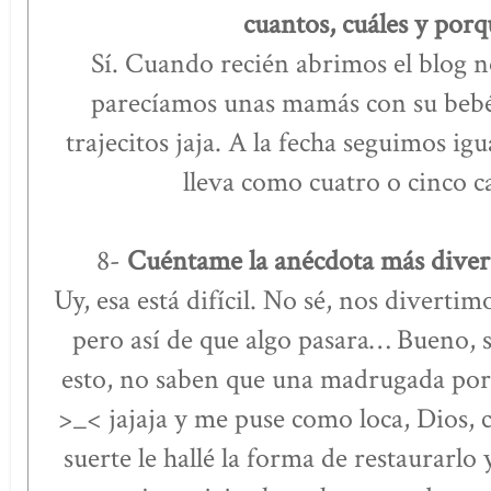
cuantos, cuáles y porq
Sí. Cuando recién abrimos el blog n
parecíamos unas mamás con su bebé
trajecitos jaja. A la fecha seguimos igu
lleva como cuatro o cinco 
8-
Cuéntame la anécdota más divert
Uy, esa está difícil. No sé, nos divert
pero así de que algo pasara… Bueno, si
esto, no saben que una madrugada por 
>_< jajaja y me puse como loca, Dios, c
suerte le hallé la forma de restaurarlo