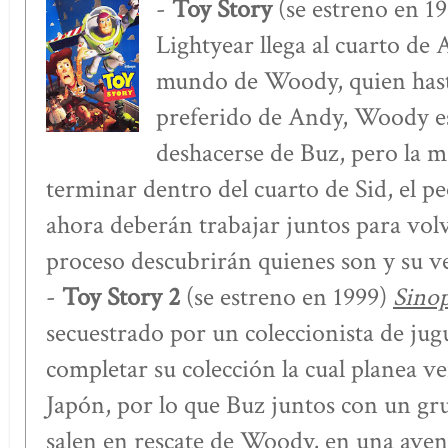
-
Toy Story
(se estreno en 1
Lightyear llega al cuarto de 
mundo de Woody, quien hasta
preferido de Andy, Woody est
deshacerse de Buz, pero la ma
terminar dentro del cuarto de Sid, el pe
ahora deberán trabajar juntos para volv
proceso descubrirán quienes son y su v
-
Toy Story 2
(se estreno en 1999)
Sinop
secuestrado por un coleccionista de jug
completar su colección la cual planea 
Japón, por lo que Buz juntos con un gr
salen en rescate de Woody, en una aven