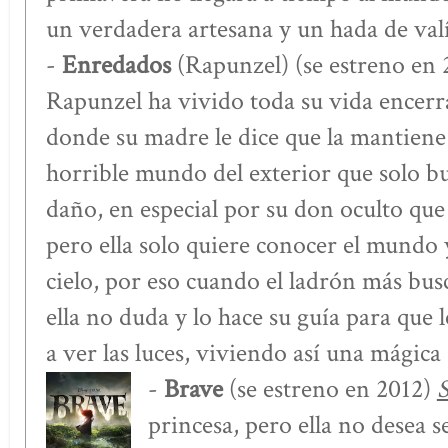
un verdadera artesana y un hada de valí
-
Enredados
(Rapunzel) (se estreno en
Rapunzel ha vivido toda su vida encerr
donde su madre le dice que la mantiene 
horrible mundo del exterior que solo bu
daño, en especial por su don oculto que
pero ella solo quiere conocer el mundo y
cielo, por eso cuando el ladrón más busc
ella no duda y lo hace su guía para que 
a ver las luces, viviendo así una mágica
-
Brave
(se estreno en 2012)
S
princesa, pero ella no desea s