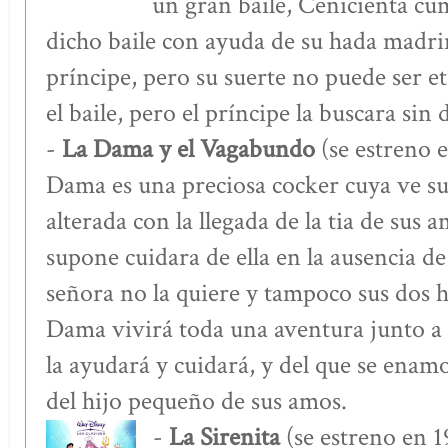
un gran baile, Cenicienta cu
dicho baile con ayuda de su hada madrin
príncipe, pero su suerte no puede ser e
el baile, pero el príncipe la buscara sin 
-
La Dama y el Vagabundo
(se estreno 
Dama es una preciosa cocker cuya ve s
alterada con la llegada de la tia de sus 
supone cuidara de ella en la ausencia de
señora no la quiere y tampoco sus dos 
Dama vivirá toda una aventura junto a 
la ayudará y cuidará, y del que se enamo
del hijo pequeño de sus amos.
-
La Sirenita
(se estreno en 