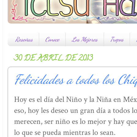
Reseñas
Conoce
Los Mejores
Tropos
30 DE ABRIL DE 2013
Felicidades a todos los Chi
Hoy es el día del Niño y la Niña en Méx
eso, hoy les deseo un gran día a todos l
merecen, ser niño es lo mejor y hay que
lo que se pueda mientras lo sean.