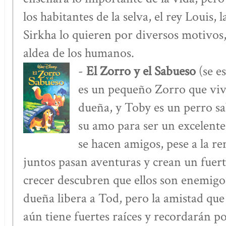
los habitantes de la selva, el rey Louis, 
Sirkha lo quieren por diversos motivos
aldea de los humanos.
-
El Zorro y el Sabueso
(se e
es un pequeño Zorro que vi
dueña, y Toby es un perro s
su amo para ser un excelente
se hacen amigos, pese a la r
juntos pasan aventuras y crean un fuert
crecer descubren que ellos son enemigo
dueña libera a Tod, pero la amistad que
aún tiene fuertes raíces y recordarán p