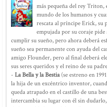
más pequeña del rey Triton, 
mundo de los humanos y cuan
rescata al príncipe Erick, su p
empujada por su coraje pide 
cumplir su sueño, pero ahora deberá es
sueño sea permanente con ayuda del can
amigo Flounder, pero al final deberá ele
sus seres queridos y el reino de su padre
-
La Bella y la Bestia
(se estreno en 199
la hija de un excéntrico inventor, cuan
queda atrapado en el castillo de una best
intercambia su lugar con él sin dudarlo, 