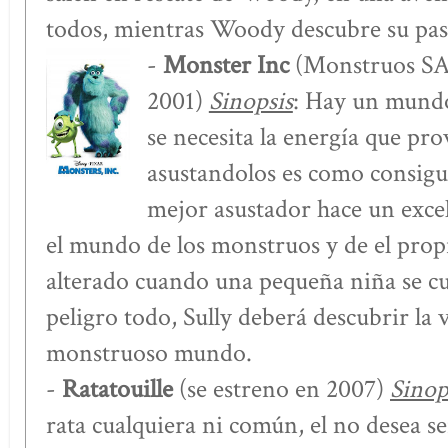
todos, mientras Woody descubre su pas
-
Monster Inc
(Monstruos SA)
2001)
Sinopsis
: Hay un mundo
se necesita la energía que pro
asustandolos es como consigue
mejor asustador hace un exce
el mundo de los monstruos y de el prop
alterado cuando una pequeña niña se c
peligro todo, Sully deberá descubrir la v
monstruoso mundo.
-
Ratatouille
(se estreno en 2007)
Sinop
rata cualquiera ni común, el no desea s