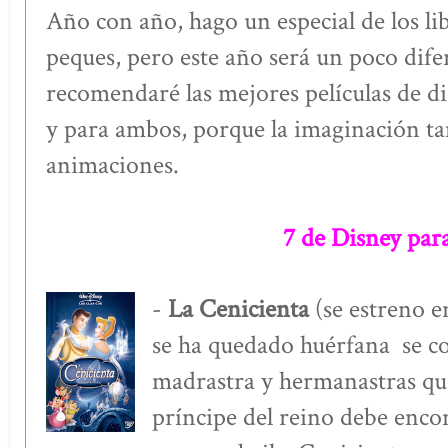
Año con año, hago un especial de los l
peques, pero este año será un poco difer
recomendaré las mejores películas de dis
y para ambos, porque la imaginación ta
animaciones.
7 de Disney par
-
La Cenicienta
(se estreno e
se ha quedado huérfana se con
madrastra y hermanastras que
príncipe del reino debe encon