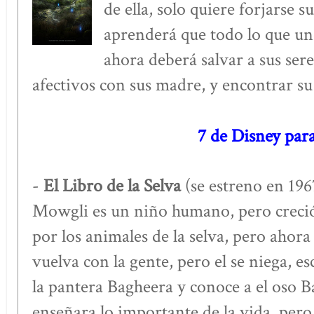
de ella, solo quiere forjarse 
aprenderá que todo lo que un
ahora deberá salvar a sus sere
afectivos con sus madre, y encontrar su
7 de Disney par
-
El Libro de la Selva
(se estreno en 19
Mowgli es un niño humano, pero creci
por los animales de la selva, pero ahor
vuelva con la gente, pero el se niega, e
la pantera Bagheera y conoce a el oso B
enseñara lo importante de la vida, pero