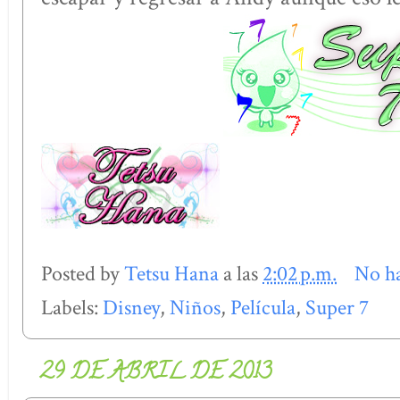
Posted by
Tetsu Hana
a las
2:02 p.m.
No h
Labels:
Disney
,
Niños
,
Película
,
Super 7
29 DE ABRIL DE 2013