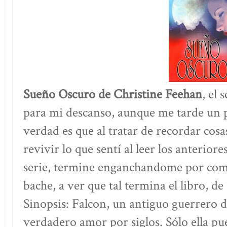
Sueño Oscuro de Christine Feehan
, el 
para mi descanso, aunque me tarde un 
verdad es que al tratar de recordar cosas
revivir lo que sentí al leer los anterior
serie, termine enganchandome por comp
bache, a ver que tal termina el libro, d
Sinopsis: Falcon, un antiguo guerrero d
verdadero amor por siglos. Sólo ella pu