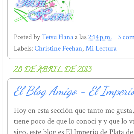
Posted by
Tetsu Hana
a las
2:14 p.m.
3 com
Labels:
Christine Feehan
,
Mi Lectura
28 DE ABRIL DE 2013
El Blog Amigo - El Imperi
Hoy en esta sección que tanto me gusta, 
tiene poco de que lo conocí y y que lo v
sigo, este blog es El Imperio de Plata d