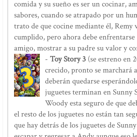
comida y su sueño es ser un cocinar, am
sabores, cuando se atrapado por un hum
trato de que cocine mediante él, Remy 
cumplido, pero ahora debe enfrentarse a
amigo, mostrar a su padre su valor y con
-
Toy Story 3
(se estreno en 
crecido, pronto se marchará a
deberán quedarse esperándol
juguetes terminan en Sunny S
Woody esta seguro de que de
el resto de los juguetes no están tan se
que hay detrás de los juguetes de Sunny
escapar y regresar a Andy aunque eso le