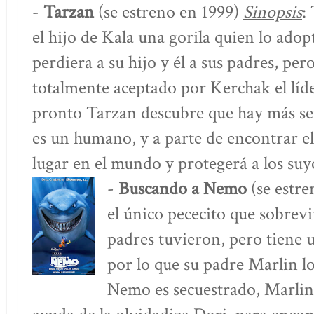
-
Tarzan
(se estreno en 1999)
Sinopsis
:
el hijo de Kala una gorila quien lo adop
perdiera a su hijo y él a sus padres, pe
totalmente aceptado por Kerchak el líd
pronto Tarzan descubre que hay más se
es un humano, y a parte de encontrar el
lugar en el mundo y protegerá a los suyos
-
Buscando a Nemo
(se estr
el único pececito que sobrevi
padres tuvieron, pero tiene u
por lo que su padre Marlin l
Nemo es secuestrado, Marlin