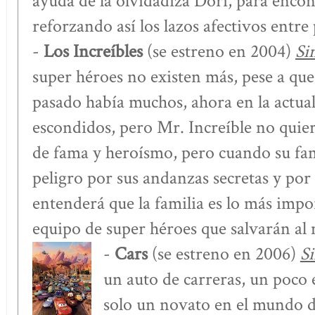
ayuda de la olvidadiza Dori, para encont
reforzando así los lazos afectivos entre 
-
Los Increíbles
(se estreno en 2004)
Si
super héroes no existen más, pese a que
pasado había muchos, ahora en la actual
escondidos, pero Mr. Increíble no quier
de fama y heroísmo, pero cuando su fam
peligro por sus andanzas secretas y por
entenderá que la familia es lo más imp
equipo de super héroes que salvarán a
-
Cars
(se estreno en 2006)
Si
un auto de carreras, un poco 
solo un novato en el mundo de