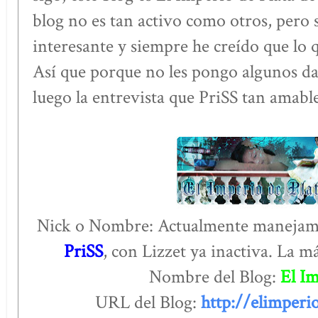
blog no es tan activo como otros, pero
interesante y siempre he creído que lo q
Así que porque no les pongo algunos dat
luego la entrevista que PriSS tan amab
Nick o Nombre: Actualmente manejam
PriSS
, con Lizzet ya inactiva. La má
Nombre del Blog:
El Im
URL del Blog:
http://elimperi