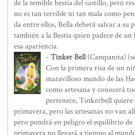
de la temible bestia del castillo, pero res
no es tan terrible ni tan mala como pe
da entre ellos, Bella deberá salvar a su
también a la Bestia quien padece de un
esa apariencia.
-
Tinker Bell
(Campanita) (s
Con la primera risa de un niñ
maravilloso mundo de las Had
como artesana y conocerá tod
pertenece, Tinkerbell quiere 
primavera, pero las artesanas no van all
pero pondrá en peligro el equilibrio de
primavera no llegará a tiempo al mundo