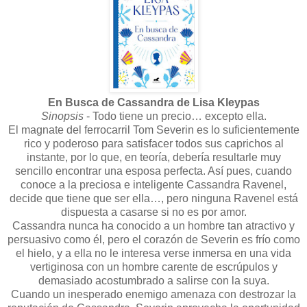
En Busca de Cassandra de Lisa Kleypas
Sinopsis
- Todo tiene un precio… excepto ella.
El magnate del ferrocarril Tom Severin es lo suficientemente
rico y poderoso para satisfacer todos sus caprichos al
instante, por lo que, en teoría, debería resultarle muy
sencillo encontrar una esposa perfecta. Así pues, cuando
conoce a la preciosa e inteligente Cassandra Ravenel,
decide que tiene que ser ella…, pero ninguna Ravenel está
dispuesta a casarse si no es por amor.
Cassandra nunca ha conocido a un hombre tan atractivo y
persuasivo como él, pero el corazón de Severin es frío como
el hielo, y a ella no le interesa verse inmersa en una vida
vertiginosa con un hombre carente de escrúpulos y
demasiado acostumbrado a salirse con la suya.
Cuando un inesperado enemigo amenaza con destrozar la