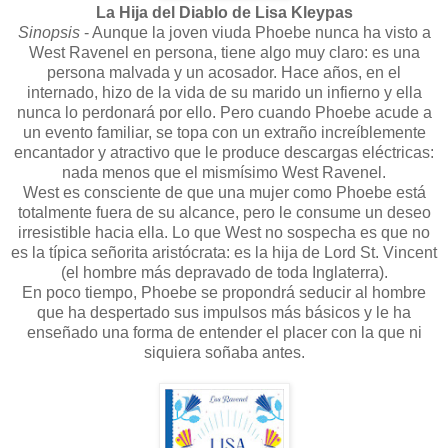
La Hija del Diablo de Lisa Kleypas
Sinopsis
- Aunque la joven viuda Phoebe nunca ha visto a
West Ravenel en persona, tiene algo muy claro: es una
persona malvada y un acosador. Hace años, en el
internado, hizo de la vida de su marido un infierno y ella
nunca lo perdonará por ello. Pero cuando Phoebe acude a
un evento familiar, se topa con un extraño increíblemente
encantador y atractivo que le produce descargas eléctricas:
nada menos que el mismísimo West Ravenel.
West es consciente de que una mujer como Phoebe está
totalmente fuera de su alcance, pero le consume un deseo
irresistible hacia ella. Lo que West no sospecha es que no
es la típica señorita aristócrata: es la hija de Lord St. Vincent
(el hombre más depravado de toda Inglaterra).
En poco tiempo, Phoebe se propondrá seducir al hombre
que ha despertado sus impulsos más básicos y le ha
enseñado una forma de entender el placer con la que ni
siquiera soñaba antes.