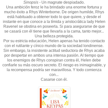
Sinopsis
- Un magnate despiadado.
Una ambición feroz le ha brindado una enorme fortuna y
mucho éxito a Rhys Winterborne. De origen humilde, Rhys
está habituado a obtener todo lo que quiere, y desde el
instante en que conoce a la tímida y aristocrática lady Helen
Ravenel se obstina en poseerla. Si para asegurarse de que
se casará con él tiene que llevarla a la cama, tanto mejor...
Una belleza protegida.
Por su estricta educación, Helen apenas ha tenido contacto
con el rutilante y cínico mundo de la sociedad londinense.
Sin embargo, la insistente actitud seductora de Rhys acaba
por despertar en ambos una intensa pasión. Al tiempo que
los enemigos de Rhys conspiran contra él, Helen debe
confiarle su más oscuro secreto. El riesgo es inimaginable, y
la recompensa podría ser maravillosa. Y todo comienza
con...
Casarse con él.