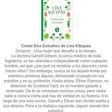
Como Dos Extraños de Lisa Kleypas
Sinopsis
- Una mujer que desafía a su tiempo.
La doctora Garrett Gibson, la única médico de toda
Inglaterra, es tan atrevida e independiente como cualquier
hombre, así que ¿por qué no rendirse a los placeres como
hacen ellos? Sin embargo, nunca se ha dejado tentar por
aventura amorosa alguna, demasiado ocupada en sus
estudios y en su profesión. Hasta ahora. Ethan Ramson, ex
detective de Scotland Yard, es un hombre galante y
reservado. De él se rumorean muchas cosas, pero nadie
sabe a ciencia cierta qué hay de verdad en su historia. A lo
largo de una sola noche, Garrett y Ethan dan rienda suelta a
sus deseos. Pero a la mañana siguiente, siguen siendo dos
extraños.