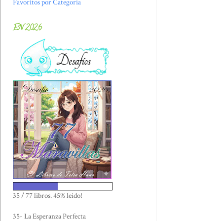
Favoritos por Categoria
EN 2026
35 / 77 libros. 45% leido!
35- La Esperanza Perfecta