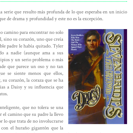
una serie que resulto más profunda de lo que esperaba en un inicio
que de drama y profundidad y este no es la excepción.
o camino para encontrar no solo
l, sino su corazón, uno que creía
le padre le había quitado. Tyler
ado a nadie (aunque ama a sus
cipios y un serio problema o más
nde que parece un oso y no tan
ue se siente menos que ellos,
, su corazón, la coraza que se ha
ias a Daisy y su influencia que
ntos.
teligente, que no tolera se una
r el camino que su padre la llevo
 lo que trata de no involucrarse
e con el huraño gigantón que la