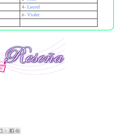
4-
Laurel
6-
Violet