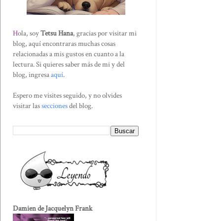
H
ola, soy
Tetsu Hana
, gracias por visitar mi
blog, aquí encontraras muchas cosas
relacionadas a mis gustos en cuanto a la
lectura. Si quieres saber más de mi y del
blog, ingresa
aquí
.
Espero me visites seguido, y no olvides
visitar las
secciones
del blog.
Damien de Jacquelyn Frank