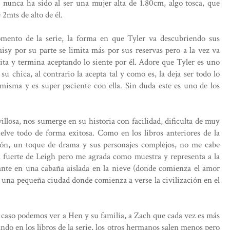
 nunca ha sido al ser una mujer alta de 1.80cm, algo tosca, que
2mts de alto de él.
mento de la serie, la forma en que Tyler va descubriendo sus
isy por su parte se limita más por sus reservas pero a la vez va
ta y termina aceptando lo siente por él. Adore que Tyler es uno
 chica, al contrario la acepta tal y como es, la deja ser todo lo
a misma y es super paciente con ella. Sin duda este es uno de los
llosa, nos sumerge en su historia con facilidad, dificulta de muy
elve todo de forma exitosa. Como en los libros anteriores de la
ión, un toque de drama y sus personajes complejos, no me cabe
l fuerte de Leigh pero me agrada como muestra y representa a la
nte en una cabaña aislada en la nieve (donde comienza el amor
y una pequeña ciudad donde comienza a verse la civilización en el
e caso podemos ver a Hen y su familia, a Zach que cada vez es más
do en los libros de la serie, los otros hermanos salen menos pero