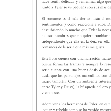
hace sentir delicada y femenina, algo que
junto a Tyler se ve pequeña son sus mas de 
El romance es el más tierno hasta el mo
sentimientos y como reacciona a ellos, Da
descubriendo lo mucho que Tyler la necesi
de esos hombres que no quiere cambiar a su
independiente que ella es, la deja ser ell
romances de la serie que más me gusta.
Este libro cuenta con una narración maravi
buena forma las tramas y siempre lo resu
serie cuenta con una buena dosis de acc
duda que los personajes masculinos son e
mujer también. Con un ambiente interesa
entre Tyler y Daisy), la búsqueda del oro 
viejo oeste.
Adore ver a los hermanos de Tyler, en est
locuaz y rebelde como se ha venido mostran