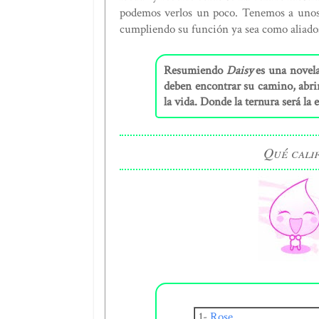
podemos verlos un poco. Tenemos a unos 
cumpliendo su función ya sea como aliado
Resumiendo
Daisy
es una novela
deben encontrar su camino, abrir
la vida. Donde la ternura será la
Qué calif
1-
Rose