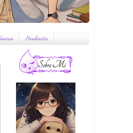
éneros
Pendientes