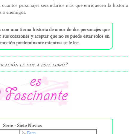
cuantos personajes secundarios más que enriquecen la historia
s o enemigos.
 con una tierna historia de amor de dos personajes que
 sus corazones y aceptar que no se puede estar solos en
 emoción predominante mientras se le lee.
icación le doy a este libro?
Serie -
Siete Novias
2-
Fern