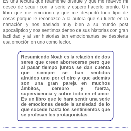
Es una lectura que realmente disfrute y que me reavivo mi
deseo de seguir con la serie y espero hacerlo pronto. Un
libro que me emociono y que me despertó todo tipo de
cosas porque le reconozco a la autora que su fuerte en la
narración y nos traslada muy bien a su mundo post
apocalíptico y nos sentimos dentro de sus historias con gran
facilidad y al ser historias tan emocionantes se despierta
esa emoción en uno como lector.
Resumiendo Noah es la relación de dos
seres que creen aborrecerse pero que
al pasar tiempo juntos se dan cuenta
que siempre se han sentidos
atraídos uno por el otro y que además
son una gran pareja en muchos
ámbitos, cerebro y fuerza,
supervivencia y sobre todo en el amor.
Es un libro que te hará sentir una serie
de emociones desde la ansiedad de lo
que sucede hasta los sentimientos que
se profesan los protagonistas.