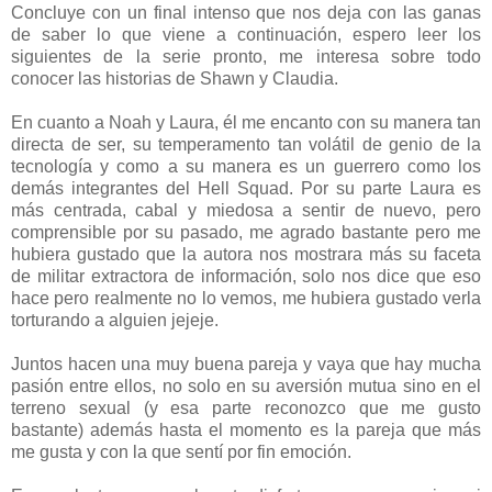
Concluye con un final intenso que nos deja con las ganas
de saber lo que viene a continuación, espero leer los
siguientes de la serie pronto, me interesa sobre todo
conocer las historias de Shawn y Claudia.
En cuanto a Noah y Laura, él me encanto con su manera tan
directa de ser, su temperamento tan volátil de genio de la
tecnología y como a su manera es un guerrero como los
demás integrantes del Hell Squad. Por su parte Laura es
más centrada, cabal y miedosa a sentir de nuevo, pero
comprensible por su pasado, me agrado bastante pero me
hubiera gustado que la autora nos mostrara más su faceta
de militar extractora de información, solo nos dice que eso
hace pero realmente no lo vemos, me hubiera gustado verla
torturando a alguien jejeje.
Juntos hacen una muy buena pareja y vaya que hay mucha
pasión entre ellos, no solo en su aversión mutua sino en el
terreno sexual (y esa parte reconozco que me gusto
bastante) además hasta el momento es la pareja que más
me gusta y con la que sentí por fin emoción.