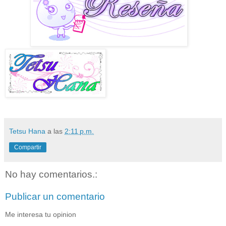
Tetsu Hana
a las
2:11 p.m.
Compartir
No hay comentarios.:
Publicar un comentario
Me interesa tu opinion