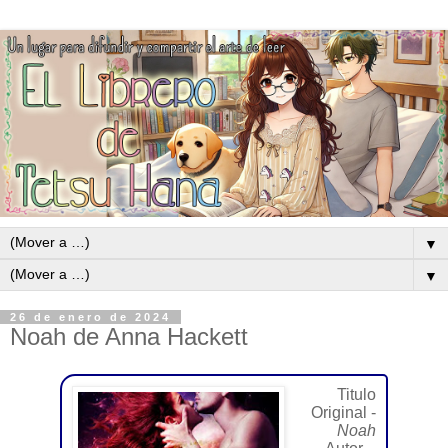
▼
▼
26 de enero de 2024
Noah de Anna Hackett
Titulo
Original -
Noah