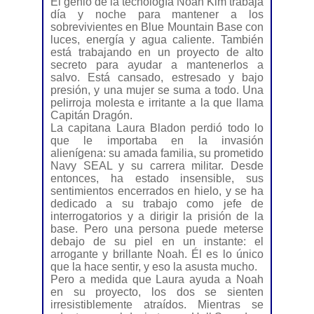
El genio de la tecnología Noah Kim trabaja
día y noche para mantener a los
sobrevivientes en Blue Mountain Base con
luces, energía y agua caliente. También
está trabajando en un proyecto de alto
secreto para ayudar a mantenerlos a
salvo. Está cansado, estresado y bajo
presión, y una mujer se suma a todo. Una
pelirroja molesta e irritante a la que llama
Capitán Dragón.
La capitana Laura Bladon perdió todo lo
que le importaba en la invasión
alienígena: su amada familia, su prometido
Navy SEAL y su carrera militar. Desde
entonces, ha estado insensible, sus
sentimientos encerrados en hielo, y se ha
dedicado a su trabajo como jefe de
interrogatorios y a dirigir la prisión de la
base. Pero una persona puede meterse
debajo de su piel en un instante: el
arrogante y brillante Noah. Él es lo único
que la hace sentir, y eso la asusta mucho.
Pero a medida que Laura ayuda a Noah
en su proyecto, los dos se sienten
irresistiblemente atraídos. Mientras se