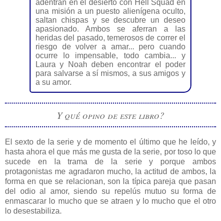
adentran en el desierto con Hell Squad en
una misión a un puesto alienígena oculto,
saltan chispas y se descubre un deseo
apasionado. Ambos se aferran a las
heridas del pasado, temerosos de correr el
riesgo de volver a amar... pero cuando
ocurre lo impensable, todo cambia... y
Laura y Noah deben encontrar el poder
para salvarse a sí mismos, a sus amigos y
a su amor.
Y qué opino de este libro?
El sexto de la serie y de momento el último que he leído, y
hasta ahora el que más me gusta de la serie, por toso lo que
sucede en la trama de la serie y porque ambos
protagonistas me agradaron mucho, la actitud de ambos, la
forma en que se relacionan, son la típica pareja que pasan
del odio al amor, siendo su repelús mutuo su forma de
enmascarar lo mucho que se atraen y lo mucho que el otro
lo desestabiliza.