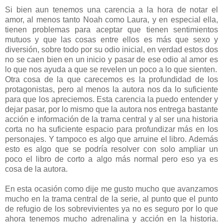
Si bien aun tenemos una carencia a la hora de notar el
amor, al menos tanto Noah como Laura, y en especial ella,
tienen problemas para aceptar que tienen sentimientos
mutuos y que las cosas entre ellos es más que sexo y
diversión, sobre todo por su odio inicial, en verdad estos dos
no se caen bien en un inicio y pasar de ese odio al amor es
lo que nos ayuda a que se revelen un poco a lo que sienten.
Otra cosa de la que carecemos es la profundidad de los
protagonistas, pero al menos la autora nos da lo suficiente
para que los apreciemos. Esta carencia la puedo entender y
dejar pasar, por lo mismo que la autora nos entrega bastante
acción e información de la trama central y al ser una historia
corta no ha suficiente espacio para profundizar más en los
personajes. Y tampoco es algo que arruine el libro. Además
esto es algo que se podría resolver con solo ampliar un
poco el libro de corto a algo más normal pero eso ya es
cosa de la autora.
En esta ocasión como dije me gusto mucho que avanzamos
mucho en la trama central de la serie, al punto que el punto
de refugio de los sobrevivientes ya no es seguro por lo que
ahora tenemos mucho adrenalina y acción en la historia.